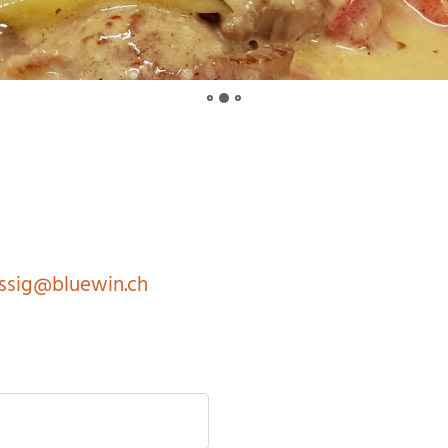
issig@bluewin.ch