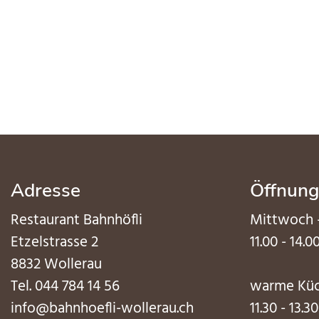
Adresse
Öffnung
Restaurant Bahnhöfli
Mittwoch 
Etzelstrasse 2
11.00 - 14.0
8832 Wollerau
Tel.
044 784 14 56
warme Kü
info@bahnhoefli-wollerau.ch
11.30 - 13.3