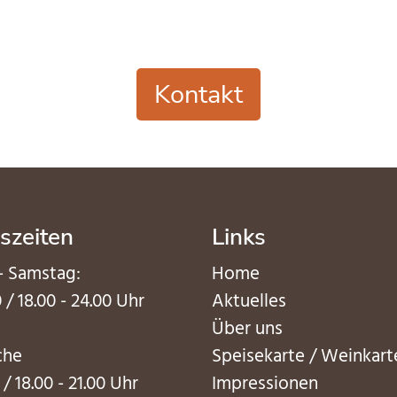
Kontakt
szeiten
Links
- Samstag:
Home
0 / 18.00 - 24.00 Uhr
Aktuelles
Über uns
che
Speisekarte / Weinkart
0 / 18.00 - 21.00 Uhr
Impressionen