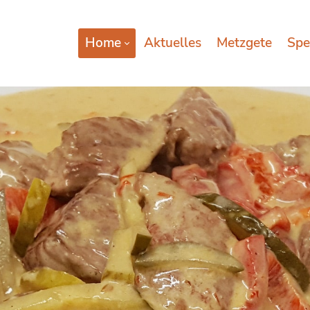
Home
Aktuelles
Metzgete
Spe