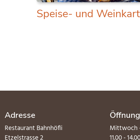
Speise- und Weinkar
Adresse
Öffnung
Restaurant Bahnhöfli
Mittwoch 
Etzelstrasse 2
11.00 - 14.0