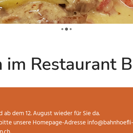
im Restaurant B
d ab dem 12. August wieder für Sie da.
e bitte unsere Homepage-Adresse
info@bahnhoefli-
n.ch
.