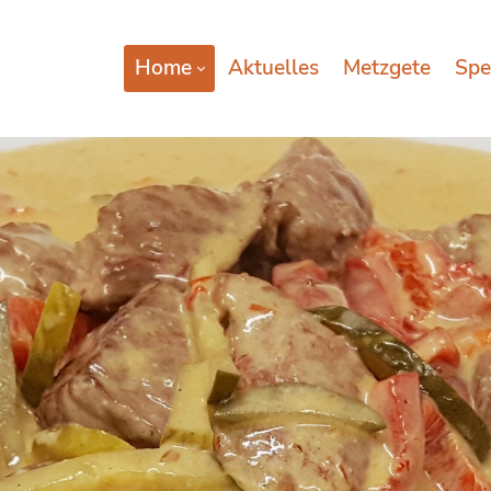
Home
Aktuelles
Metzgete
Spe