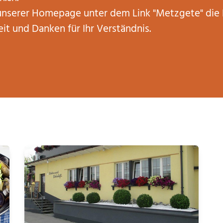
unserer Homepage unter dem Link "Metzgete" die 
it und Danken für Ihr Verständnis.