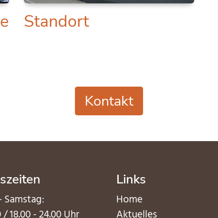
te
Standort
Kontakt
szeiten
Links
- Samstag:
Home
0 / 18.00 - 24.00 Uhr
Aktuelles